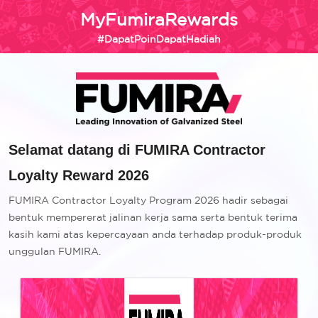
MyFumiraRewards
#DapatPoinDapatHadiah
Selamat datang di FUMIRA Contractor
Loyalty Reward 2026
FUMIRA Contractor Loyalty Program 2026 hadir sebagai
bentuk mempererat jalinan kerja sama serta bentuk terima
kasih kami atas kepercayaan anda terhadap produk-produk
unggulan FUMIRA.